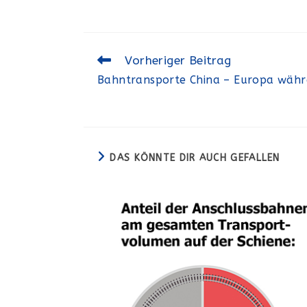
Weitere
Vorheriger Beitrag
Artikel
Bahntransporte China – Europa wäh
ansehen
DAS KÖNNTE DIR AUCH GEFALLEN