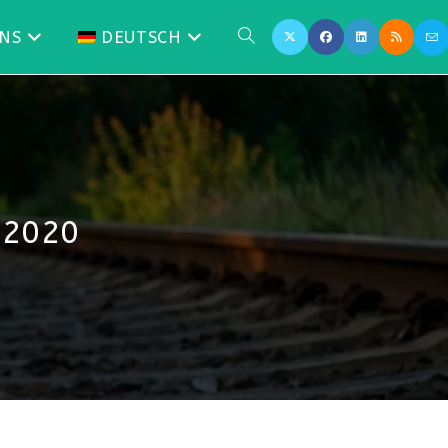
UNS
DEUTSCH
WEBSITE-
SUCHE
UMSCHALTEN
 2020