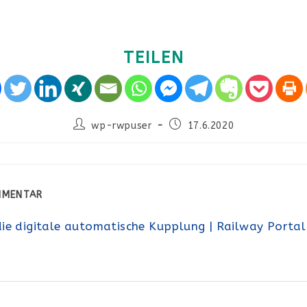
TEILEN
Beitrags-
Beitrag
wp-rwpuser
17.6.2020
Autor:
veröffentlicht:
OMMENTAR
r die digitale automatische Kupplung | Railway Portal