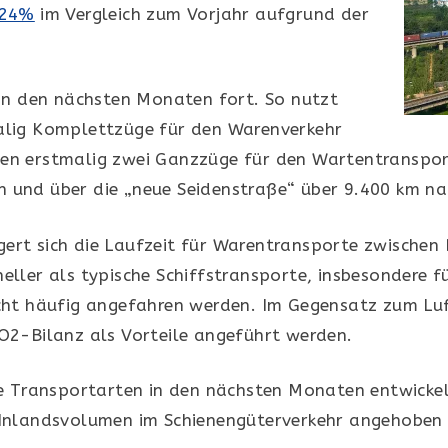
 24%
im Vergleich zum Vorjahr aufgrund der
 in den nächsten Monaten fort. So nutzt
alig Komplettzüge für den Warenverkehr
en erstmalig zwei Ganzzüge für den Wartentransport
 und über die „neue Seidenstraße“ über 9.400 km nac
ert sich die Laufzeit für Warentransporte zwischen
eller als typische Schiffstransporte, insbesondere fü
icht häufig angefahren werden. Im Gegensatz zum Lu
O2-Bilanz als Vorteile angeführt werden.
ie Transportarten in den nächsten Monaten entwickeln
 Inlandsvolumen im Schienengüterverkehr angehoben 