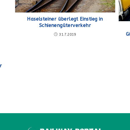
Haselsteiner überlegt Einstieg in
Schienengüterverkehr
G
31.7.2019
r