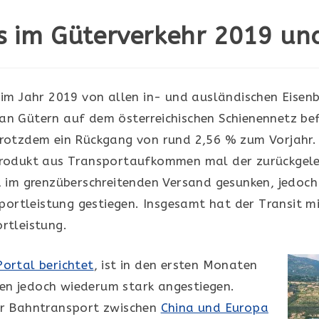
s im Güterverkehr 2019 un
im Jahr 2019 von allen in- und ausländischen Eise
n Gütern auf dem österreichischen Schienennetz befö
rotzdem ein Rückgang von rund 2,56 % zum Vorjahr. 
Produkt aus Transportaufkommen mal der zurückgele
d im grenzüberschreitenden Versand gesunken, jedoch
rtleistung gestiegen. Insgesamt hat der Transit m
rtleistung.
ortal berichtet
, ist in den ersten Monaten
en jedoch wiederum stark angestiegen.
er Bahntransport zwischen
China und Europa