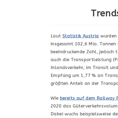
Trend
Laut
Statistik Austria
wurden 
insgesamt 102,6 Mio. Tonnen a
beeindruckende Zahl, jedoch t
auch die Transportleistung (
Inlandsverkehr, im Transit un
Empfang um 1,77 % an Transpo
größten Anteil an der Transpo
Wie
bereits auf dem Railway P
2020 das Güterverkehrsvolum
Dabei wuchs beispielsweise d