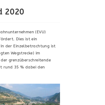
d 2020
nbahnunternehmen (EVU)
rdert. Dies ist ein
In der Einzelbetrachtung ist
gten Wegstrecke) im
 der grenzüberschreitende
it rund 35 % dabei den