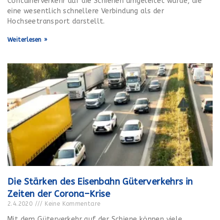
Containerverkehr auf die Schienen umgeleitet wurde, die
eine wesentlich schnellere Verbindung als der
Hochseetransport darstellt.
Weiterlesen »
Die Stärken des Eisenbahn Güterverkehrs in
Zeiten der Corona–Krise
2.4.2020
Keine Kommentare
Mit dem Güterverkehr auf der Schiene können viele