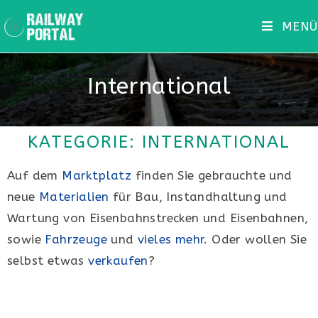
MENÜ
International
KATEGORIE: INTERNATIONAL
Auf dem
Marktplatz
finden Sie gebrauchte und
neue
Materialien
für Bau, Instandhaltung und
Wartung von Eisenbahnstrecken und Eisenbahnen,
sowie
Fahrzeuge
und
vieles mehr
. Oder wollen Sie
selbst etwas
verkaufen
?