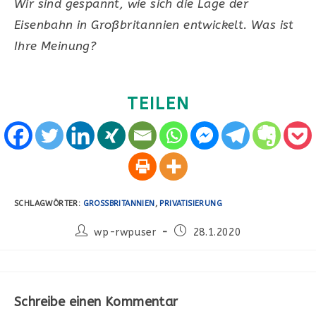
Wir sind gespannt, wie sich die Lage der
Eisenbahn in Großbritannien entwickelt. Was ist
Ihre Meinung?
TEILEN
SCHLAGWÖRTER
:
GROSSBRITANNIEN
,
PRIVATISIERUNG
Beitrags-
Beitrag
wp-rwpuser
28.1.2020
Autor:
veröffentlicht:
Schreibe einen Kommentar