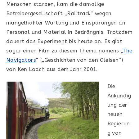
Menschen starben, kam die damalige
Betreibergesellschaft „Railtrack“ wegen
mangelhafter Wartung und Einsparungen an
Personal und Material in Bedrängnis. Trotzdem
dauert das Experiment bis heute an. Es gibt
sogar einen Film zu diesem Thema namens „
The
Navigators
“ („Geschichten von den Gleisen“)
von Ken Loach aus dem Jahr 2001.
Die
Ankündig
ung der
neuen
Regierun
g von