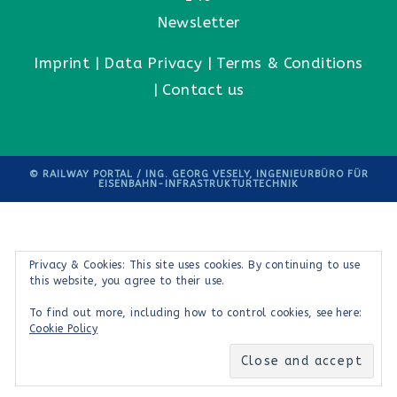
Newsletter
Imprint
|
Data Privacy
|
Terms & Conditions
|
Contact us
© RAILWAY PORTAL / ING. GEORG VESELY, INGENIEURBÜRO FÜR
EISENBAHN-INFRASTRUKTURTECHNIK
Privacy & Cookies: This site uses cookies. By continuing to use
this website, you agree to their use.
To find out more, including how to control cookies, see here:
Cookie Policy