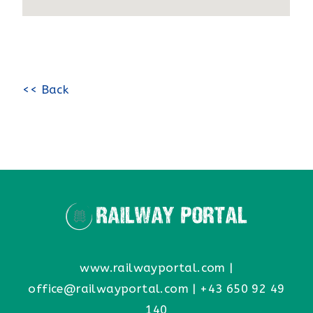
<< Back
www.railwayportal.com
|
office@railwayportal.com
|
+43 650 92 49
140