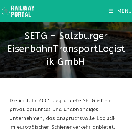
MENU
SETG – Salzburger
EisenbahnTransportLogist
ik GmbH
Die im Jahr 2001 gegründete SETG ist ein
privat geführtes und unabhängiges
Unternehmen, das anspruchsvolle Logistik
im europäischen Schienenverkehr anbietet.