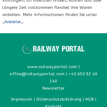
Kontingent an Inseraten (Paket) kaufen und über
längere Zeit vollkommen flexibel Ihre Waren
anbieten. Mehr Informationen finden Sie unter
„
Anbieter
„.
www.railwayportal.com
|
office@railwayportal.com
|
+43 650 92 49
140
Newsletter
Impressum
|
Datenschutzerklärung
|
AGB
|
Kontakt