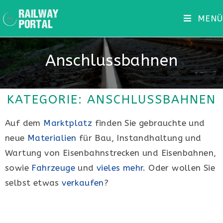
MENÜ
Anschlussbahnen
KATEGORIE: ANSCHLUSSBAHNEN
Auf dem
Marktplatz
finden Sie gebrauchte und
neue
Materialien
für Bau, Instandhaltung und
Wartung von Eisenbahnstrecken und Eisenbahnen,
sowie
Fahrzeuge
und
vieles mehr
. Oder wollen Sie
selbst etwas
verkaufen
?