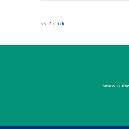
<< Zurück
www.railw