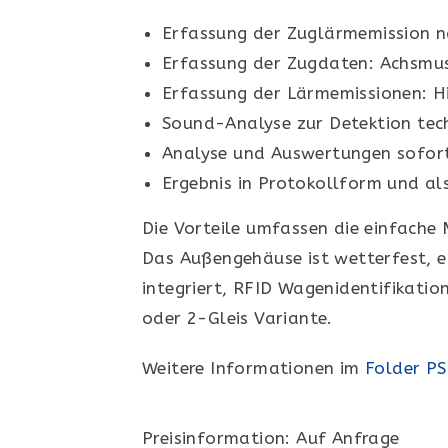
Erfassung der Zuglärmemission 
Erfassung der Zugdaten: Achsmus
Erfassung der Lärmemissionen: H
Sound-Analyse zur Detektion tech
Analyse und Auswertungen sofort
Ergebnis in Protokollform und al
Die Vorteile umfassen die einfach
Das Außengehäuse ist wetterfest, ei
integriert, RFID Wagenidentifikati
oder 2-Gleis Variante.
Weitere Informationen im
Folder P
Preisinformation: Auf Anfrage