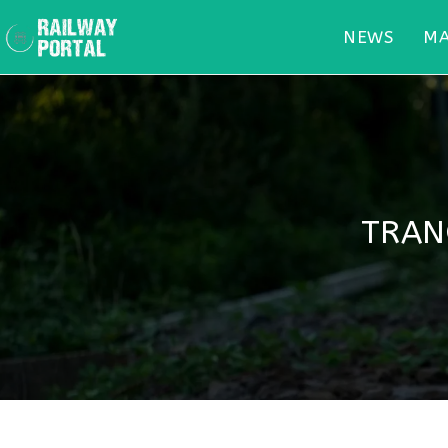
NEWS
MA
TRANO