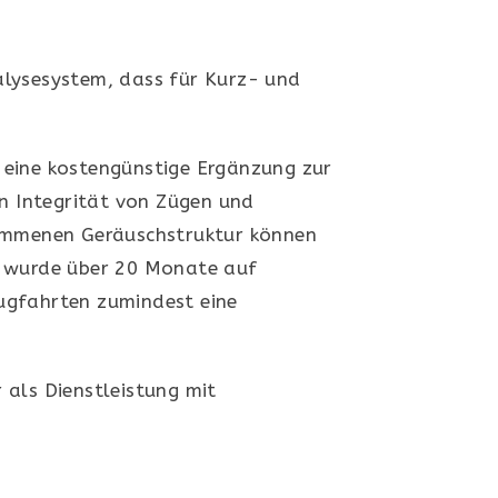
alysesystem, dass für Kurz- und
 eine kostengünstige Ergänzung zur
 Integrität von Zügen und
nommenen Geräuschstruktur können
m wurde über 20 Monate auf
ugfahrten zumindest eine
als Dienstleistung mit