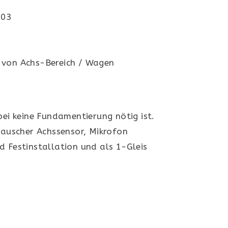
-03
)
g von Achs-Bereich / Wagen
i keine Fundamentierung nötig ist.
rauscher Achssensor, Mikrofon
d Festinstallation und als 1-Gleis