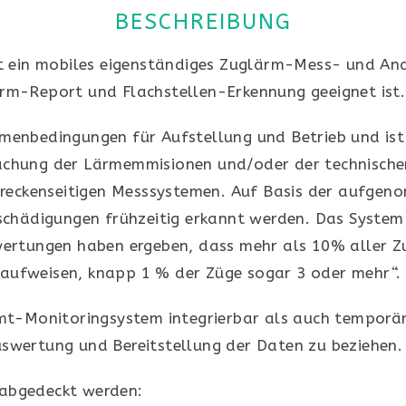
BESCHREIBUNG
t ein mobiles eigenständiges Zuglärm-Mess- und An
rm-Report und Flachstellen-Erkennung geeignet ist.
enbedingungen für Aufstellung und Betrieb und ist
chung der Lärmemmisionen und/oder der technischen
streckenseitigen Messsystemen. Auf Basis der aufge
eschädigungen frühzeitig erkannt werden. Das Syste
wertungen haben ergeben, dass mehr als 10% aller Z
t aufweisen, knapp 1 % der Züge sogar 3 oder mehr“.
mt-Monitoringsystem integrierbar als auch temporär 
swertung und Bereitstellung der Daten zu beziehen.
abgedeckt werden: