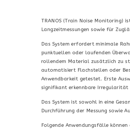
TRANOS (Train Noise Monitoring) is
Langzeitmessungen sowie für Zuglä
Das System erfordert minimale Rahm
punktuellen oder laufenden Überwa
rollendem Material zusätzlich zu 
automatisiert Flachstellen oder B
Anwendbarkeit getestet. Erste Aus
signifikant erkennbare Irregularitä
Das System ist sowohl in eine Gesa
Durchführung der Messung sowie Au
Folgende Anwendungsfälle können 