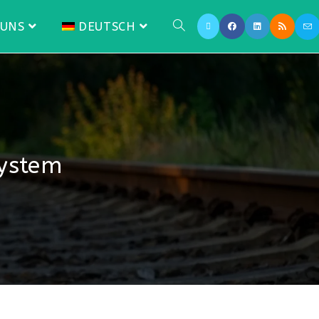
 UNS
DEUTSCH
system