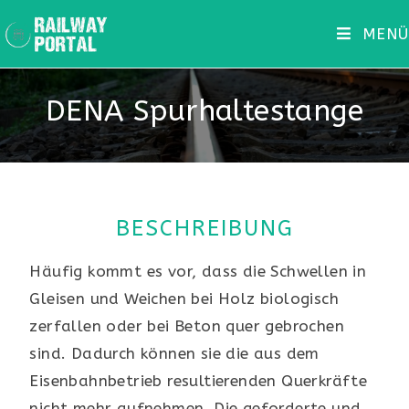
MENÜ
DENA Spurhaltestange
BESCHREIBUNG
Häufig kommt es vor, dass die Schwellen in
Gleisen und Weichen bei Holz biologisch
zerfallen oder bei Beton quer gebrochen
sind. Dadurch können sie die aus dem
Eisenbahnbetrieb resultierenden Querkräfte
nicht mehr aufnehmen. Die geforderte und