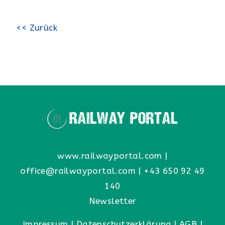
<< Zurück
www.railwayportal.com
|
office@railwayportal.com
|
+43 650 92 49
140
Newsletter
Impressum
|
Datenschutzerklärung
|
AGB
|