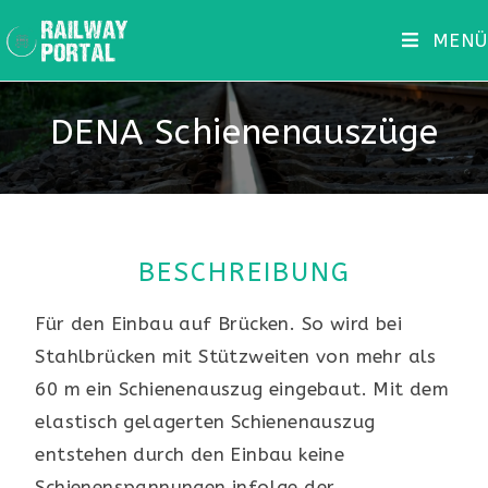
MENÜ
DENA Schienenauszüge
BESCHREIBUNG
Für den Einbau auf Brücken. So wird bei
Stahlbrücken mit Stützweiten von mehr als
60 m ein Schienenauszug eingebaut. Mit dem
elastisch gelagerten Schienenauszug
entstehen durch den Einbau keine
Schienenspannungen infolge der