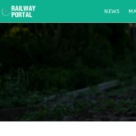
NEWS
MA