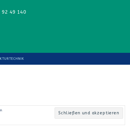
 92 49 140
UKTURTECHNIK
u.