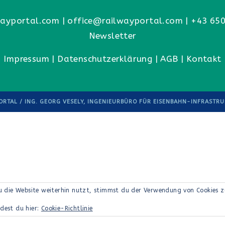
ayportal.com
|
office@railwayportal.com
|
+43 650
Newsletter
Impressum
|
Datenschutzerklärung
|
AGB
|
Kontakt
ORTAL / ING. GEORG VESELY, INGENIEURBÜRO FÜR EISENBAHN-INFRASTR
u die Website weiterhin nutzt, stimmst du der Verwendung von Cookies z
ndest du hier:
Cookie-Richtlinie